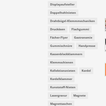
Displayaufsteller
Doppelhohlnieten
Drahtbügel-Klemmmechaniken
Druckösen
Flachgummi
Fächer-Flyer
Gastronomie
Gummischnüre
Handpresse
Kassenblockklammern
Klemmschienen
Kollektionsnieten
Kordel
Kordelklammer
Kunststoff-Nieten
Lasergravur
Magnete
Magnettaschen