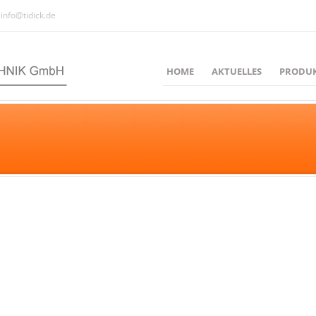
info@tidick.de
HOME
AKTUELLES
PRODU