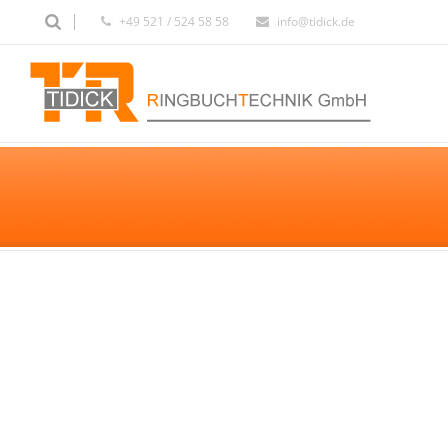
+49 521 / 524 58 58
info@tidick.de