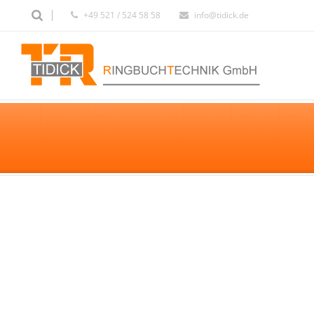
+49 521 / 524 58 58
info@tidick.de