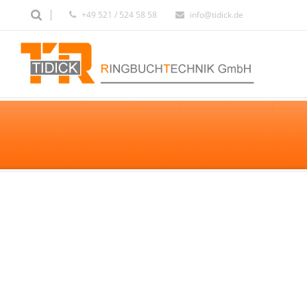
+49 521 / 524 58 58
info@tidick.de