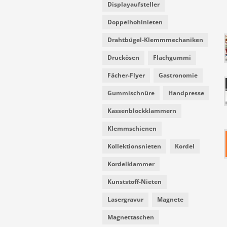
Displayaufsteller
Doppelhohlnieten
Drahtbügel-Klemmmechaniken
Druckösen
Flachgummi
Fächer-Flyer
Gastronomie
Gummischnüre
Handpresse
Kassenblockklammern
Klemmschienen
Kollektionsnieten
Kordel
Kordelklammer
Kunststoff-Nieten
Lasergravur
Magnete
Magnettaschen