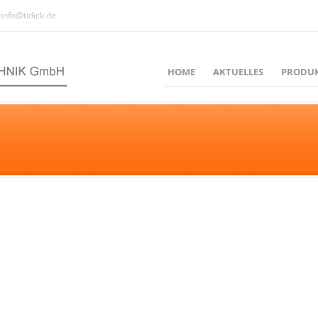
info@tidick.de
HOME
AKTUELLES
PRODU