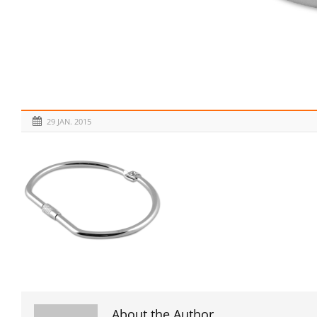
29 JAN. 2015
About the Author