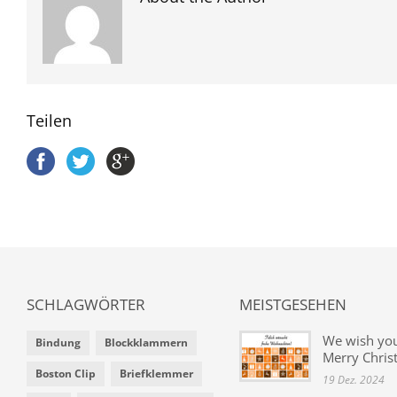
Teilen
SCHLAGWÖRTER
MEISTGESEHEN
We wish yo
Bindung
Blockklammern
Merry Chris
Boston Clip
Briefklemmer
19 Dez. 2024