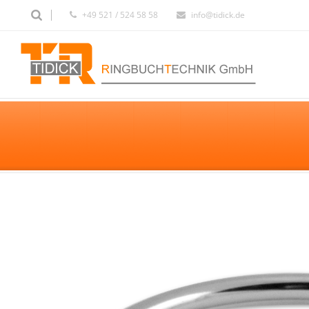
+49 521 / 524 58 58
info@tidick.de