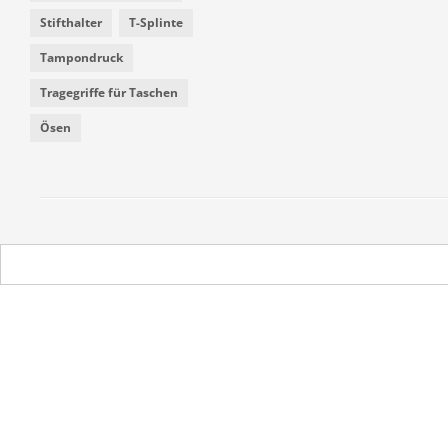
Stifthalter
T-Splinte
Tampondruck
Tragegriffe für Taschen
Ösen