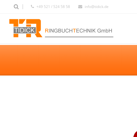
+49 521 / 524 58 58
info@tidick.de