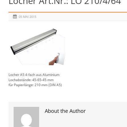
Locher Art.Nr.: LO 210/4/64
05 MAI 2015
Locher A5 4-fach aus Aluminium
Lochabstände: 45-65-45 mm
für Papierlänge: 210 mm (DIN A5)
About the Author