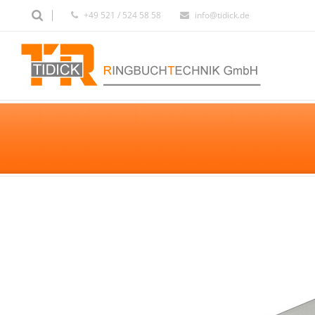
+49 521 / 524 58 58
info@tidick.de