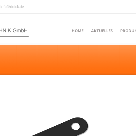
info@tidick.de
HOME
AKTUELLES
PRODU