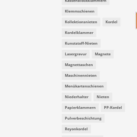
Kassenblockklammern
Klemmschienen
Kollektionsnieten
Kordel
Kordelklammer
Kunststoff-Nieten
Lasergravur
Magnete
Magnettaschen
Maschinennieten
Menükartenschienen
Niederhalter
Nieten
Papierklammern
PP-Kordel
Pulverbeschichtung
Reyonkordel