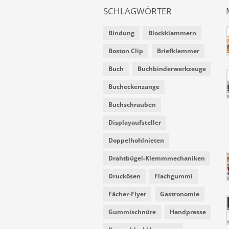
SCHLAGWÖRTER
Bindung
Blockklammern
Boston Clip
Briefklemmer
Buch
Buchbinderwerkzeuge
Bucheckenzange
Buchschrauben
Displayaufsteller
Doppelhohlnieten
Drahtbügel-Klemmmechaniken
Druckösen
Flachgummi
Fächer-Flyer
Gastronomie
Gummischnüre
Handpresse