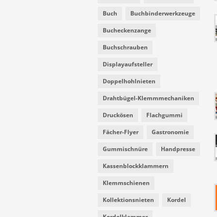
Buch
Buchbinderwerkzeuge
Bucheckenzange
Buchschrauben
Displayaufsteller
Doppelhohlnieten
Drahtbügel-Klemmmechaniken
Druckösen
Flachgummi
Fächer-Flyer
Gastronomie
Gummischnüre
Handpresse
Kassenblockklammern
Klemmschienen
Kollektionsnieten
Kordel
Kordelklammer