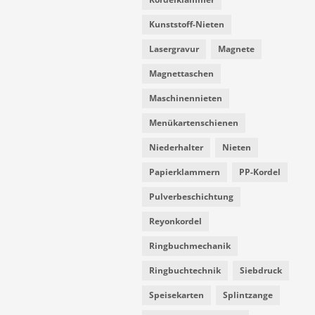
Kunststoff-Nieten
Lasergravur
Magnete
Magnettaschen
Maschinennieten
Menükartenschienen
Niederhalter
Nieten
Papierklammern
PP-Kordel
Pulverbeschichtung
Reyonkordel
Ringbuchmechanik
Ringbuchtechnik
Siebdruck
Speisekarten
Splintzange