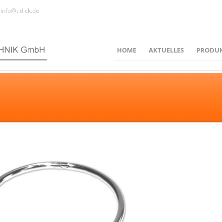
info@tidick.de
HOME
AKTUELLES
PRODU