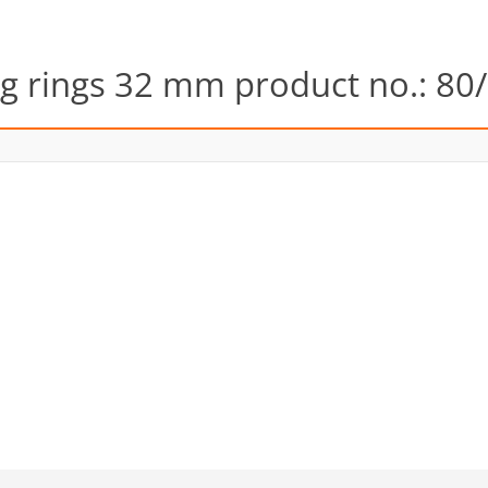
ng rings 32 mm product no.: 80