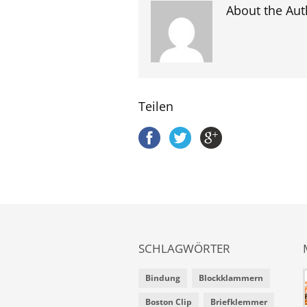
About the Aut
Teilen
SCHLAGWÖRTER
Bindung
Blockklammern
Boston Clip
Briefklemmer