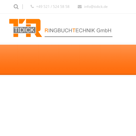
+49 521 / 524 58 58
info@tidick.de