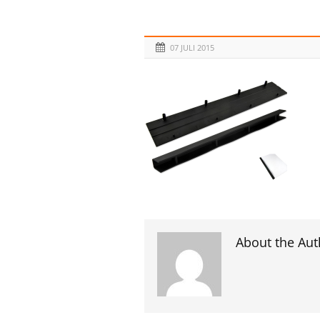
07 JULI 2015
About the Aut