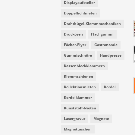
Displayaufsteller
Doppelhohlnieten
Drahtbügel-Klemmmechaniken
Druckösen
Flachgummi
Fächer-Flyer
Gastronomie
Gummischnüre
Handpresse
Kassenblockklammern
Klemmschienen
Kollektionsnieten
Kordel
Kordelklammer
Kunststoff-Nieten
Lasergravur
Magnete
Magnettaschen