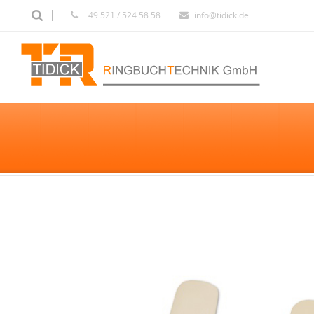
+49 521 / 524 58 58
info@tidick.de