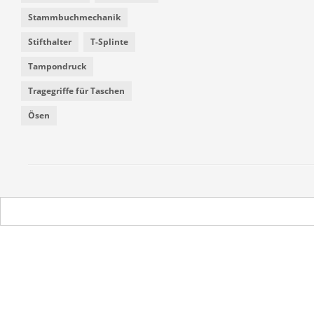
Stammbuchmechanik
Stifthalter
T-Splinte
Tampondruck
Tragegriffe für Taschen
Ösen