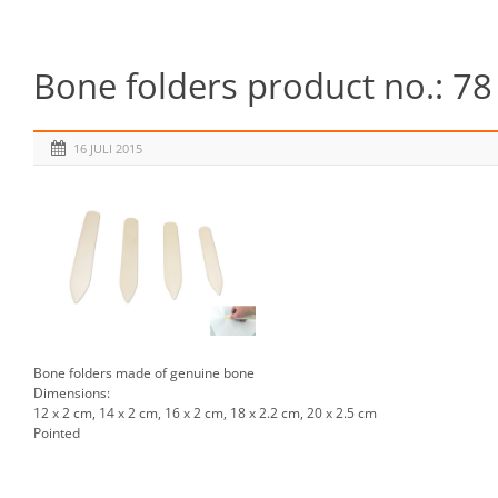
Bone folders product no.: 78
16 JULI 2015
Bone folders made of genuine bone
Dimensions:
12 x 2 cm, 14 x 2 cm, 16 x 2 cm, 18 x 2.2 cm, 20 x 2.5 cm
Pointed