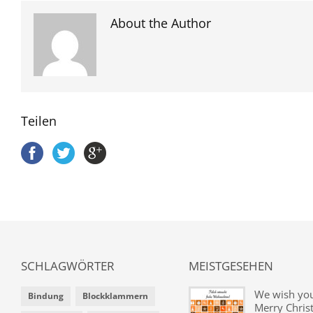
About the Author
Teilen
SCHLAGWÖRTER
MEISTGESEHEN
We wish yo
Bindung
Blockklammern
Merry Chris