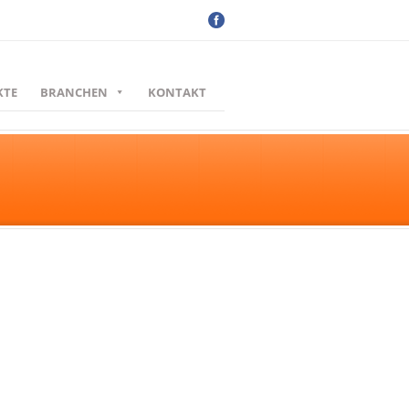
KTE
BRANCHEN
KONTAKT