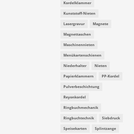
Kordelklammer
Kunststoff-Nieten
Lasergravur
Magnete
Magnettaschen
Maschinennieten
Menükartenschienen
Niederhalter
Nieten
Papierklammern
PP-Kordel
Pulverbeschichtung
Reyonkordel
Ringbuchmechanik
Ringbuchtechnik
Siebdruck
Speisekarten
Splintzange