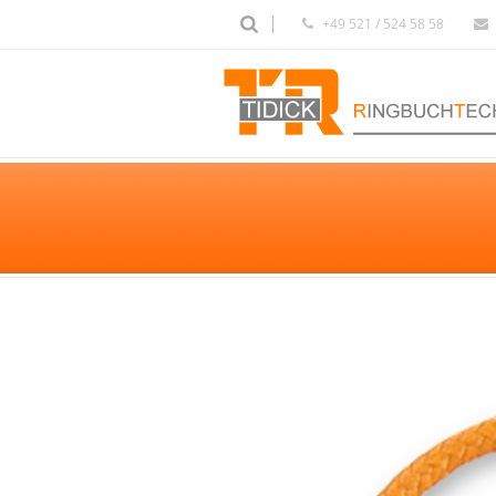
+49 521 / 524 58 58