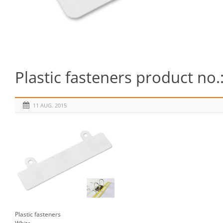
Plastic fasteners product no.
11 AUG. 2015
Plastic fasteners