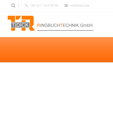
+49 521 / 524 58 58
info@tidick.de