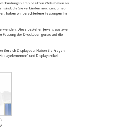
llverbindungsnieten besitzen Widerhaken an
ien sind, die Sie verbinden möchten, umso
nnen, haben wir verschiedene Fassungen im
erwenden. Diese bestehen jeweils aus zwei
die Fassung der Druckösen genau auf die
 den Bereich Displaybau. Haben Sie Fragen
isplayelementen“ und Displayartikel
3
ng