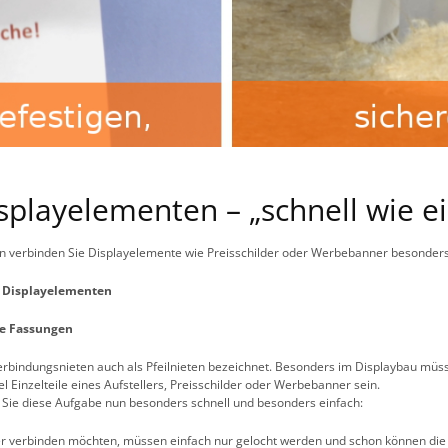
playelementen – „schnell wie ein
n verbinden Sie Displayelemente wie Preisschilder oder Werbebanner besonders
n Displayelementen
ne Fassungen
erbindungsnieten auch als Pfeilnieten bezeichnet. Besonders im Displaybau müs
Einzelteile eines Aufstellers, Preisschilder oder Werbebanner sein.
 Sie diese Aufgabe nun besonders schnell und besonders einfach:
er verbinden möchten, müssen einfach nur gelocht werden und schon können die 