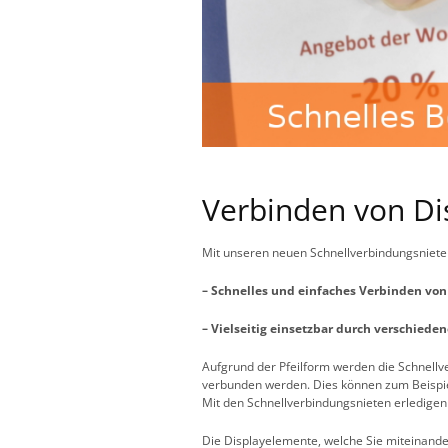
Verbinden von Dis
Mit unseren neuen Schnellverbindungsniete
– Schnelles und einfaches Verbinden vo
– Vielseitig einsetzbar durch verschiede
Aufgrund der Pfeilform werden die Schnellv
verbunden werden. Dies können zum Beispiel 
Mit den Schnellverbindungsnieten erledigen
Die Displayelemente, welche Sie miteinand