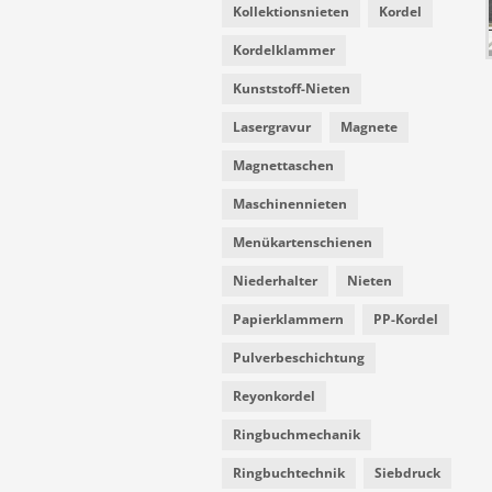
Kollektionsnieten
Kordel
Kordelklammer
Kunststoff-Nieten
Lasergravur
Magnete
Magnettaschen
Maschinennieten
Menükartenschienen
Niederhalter
Nieten
Papierklammern
PP-Kordel
Pulverbeschichtung
Reyonkordel
Ringbuchmechanik
Ringbuchtechnik
Siebdruck