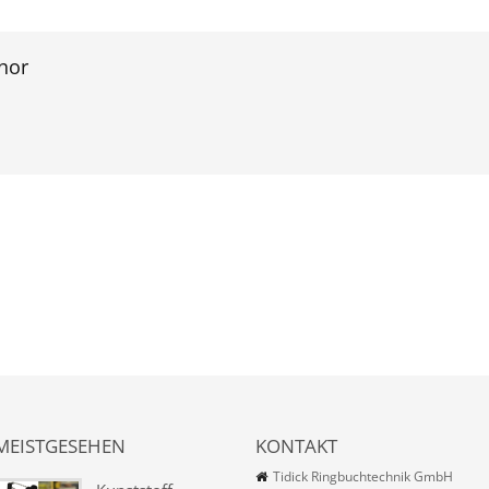
hor
MEISTGESEHEN
KONTAKT
Tidick Ringbuchtechnik GmbH