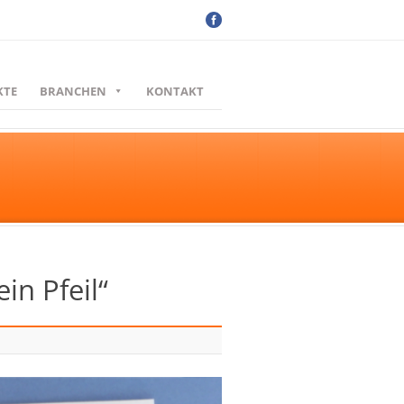
KTE
BRANCHEN
KONTAKT
in Pfeil“