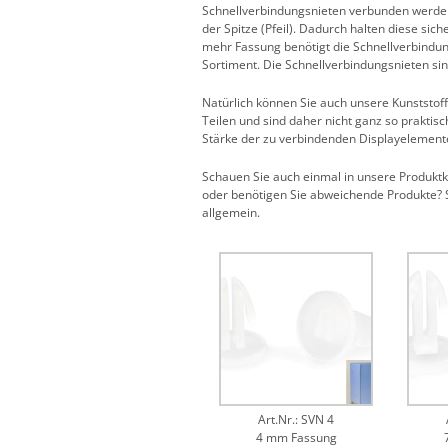
Schnellverbindungsnieten verbunden werden.
der Spitze (Pfeil). Dadurch halten diese si
mehr Fassung benötigt die Schnellverbindun
Sortiment. Die Schnellverbindungsnieten s
Natürlich können Sie auch unsere Kunststo
Teilen und sind daher nicht ganz so praktis
Stärke der zu verbindenden Displayelemente 
Schauen Sie auch einmal in unsere Produkt
oder benötigen Sie abweichende Produkte? S
allgemein.
Art.Nr.: SVN 4
4 mm Fassung