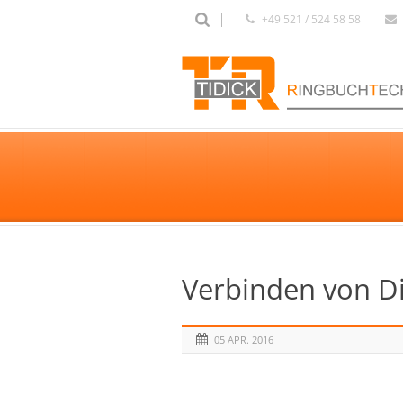
+49 521 / 524 58 58
Verbinden von Di
05 APR. 2016