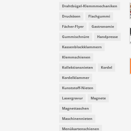
Drahtbügel-Klemmmechaniken
Druckösen
Flachgummi
Fächer-Flyer
Gastronomie
Gummischnüre
Handpresse
Kassenblockklammern
Klemmschienen
Kollektionsnieten
Kordel
Kordelklammer
Kunststoff-Nieten
Lasergravur
Magnete
Magnettaschen
Maschinennieten
Menükartenschienen