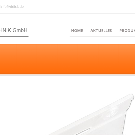
info@tidick.de
HOME
AKTUELLES
PRODU