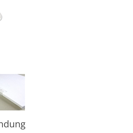
endung